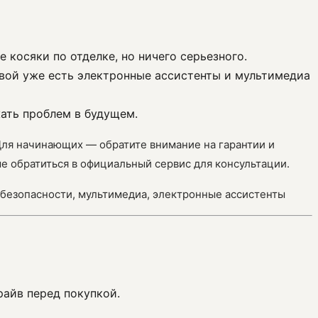
е косяки по отделке, но ничего серьезного.
овой уже есть электронные ассистенты и мультимедиа
жать проблем в будущем.
Для начинающих — обратите внимание на гарантии и
е обратиться в официальный сервис для консультации.
йки безопасности, мультимедиа, электронные ассистенты
райв перед покупкой.