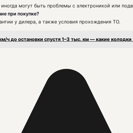
, иногда могут быть проблемы с электроникой или подв
ие при покупке?
антии у дилера, а также условия прохождения ТО.
м/ч до остановки спустя 1–3 тыс. км — какие колодки