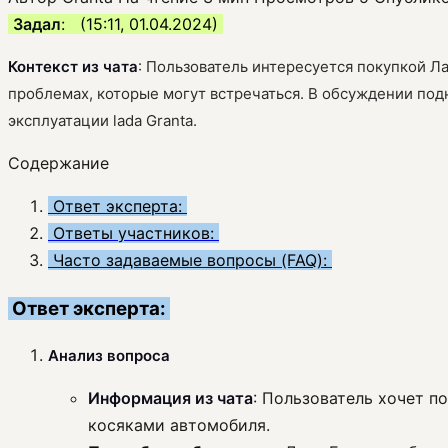
Задал
: ︎ ︎ (15:11, 01.04.2024)
Контекст из чата
: Пользователь интересуется покупкой Ла
проблемах, которые могут встречаться. В обсуждении под
эксплуатации lada Granta.
Содержание
Ответ эксперта:
Ответы участников:
Часто задаваемые вопросы (FAQ):
Ответ эксперта:
Анализ вопроса
Информация из чата
: Пользователь хочет п
косяками автомобиля.