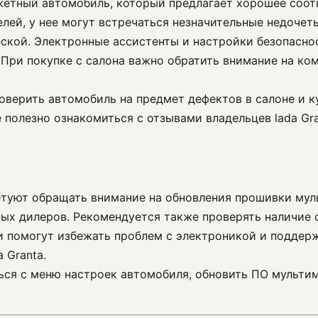
жетный автомобиль, который предлагает хорошее соотн
лей, у нее могут встречаться незначительные недочет
ской. Электронные ассистенты и настройки безопаснос
При покупке с салона важно обратить внимание на ком
оверить автомобиль на предмет дефектов в салоне и ку
е полезно ознакомиться с отзывами владельцев lada G
ветуют обращать внимание на обновления прошивки му
ых дилеров. Рекомендуется также проверять наличие 
и помогут избежать проблем с электроникой и поддер
 Granta.
ться с меню настроек автомобиля, обновить ПО мульт