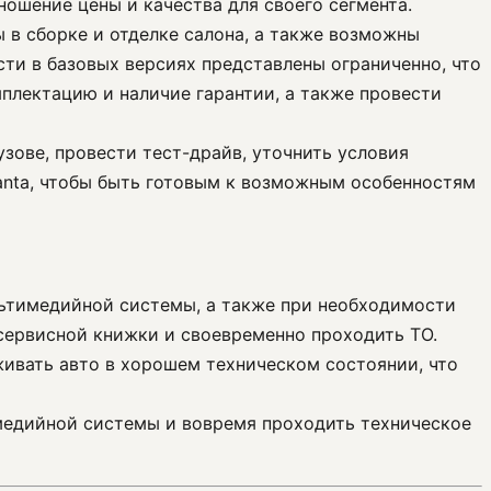
ошение цены и качества для своего сегмента.
ы в сборке и отделке салона, а также возможны
ти в базовых версиях представлены ограниченно, что
плектацию и наличие гарантии, а также провести
зове, провести тест-драйв, уточнить условия
ranta, чтобы быть готовым к возможным особенностям
льтимедийной системы, а также при необходимости
сервисной книжки и своевременно проходить ТО.
живать авто в хорошем техническом состоянии, что
имедийной системы и вовремя проходить техническое