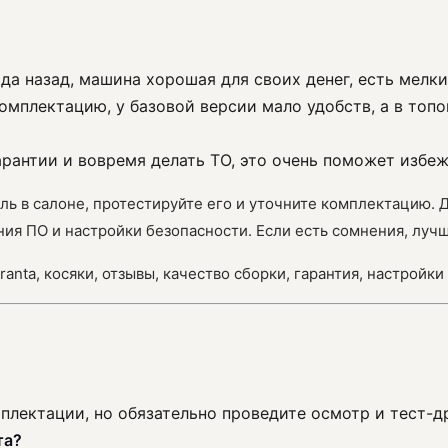
ода назад, машина хорошая для своих денег, есть мелки
комплектацию, у базовой версии мало удобств, а в топ
гарантии и вовремя делать ТО, это очень поможет избе
ль в салоне, протестируйте его и уточните комплектацию. 
я ПО и настройки безопасности. Если есть сомнения, лучш
a Granta, косяки, отзывы, качество сборки, гарантия, настро
плектации, но обязательно проведите осмотр и тест-д
та?