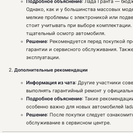
Подробное объяснение
: Лада Гранта — бюд
Однако, как и у большинства массовых моде
мелкие проблемы с электроникой или подве
стоит учитывать при выборе комплектации. 
тщательный осмотр автомобиля.
Решение
: Рекомендуется перед покупкой пр
гарантии и сервисного обслуживания. Такж
эксплуатации.
Дополнительные рекомендации
Информация из чата
: Другие участники со
выполнять гарантийный ремонт у официальн
Подробное объяснение
: Такие рекомендаци
особенно важно для новых автомобилей lada
Решение
: После покупки следует ознакоми
обслуживание в сервисном центре.