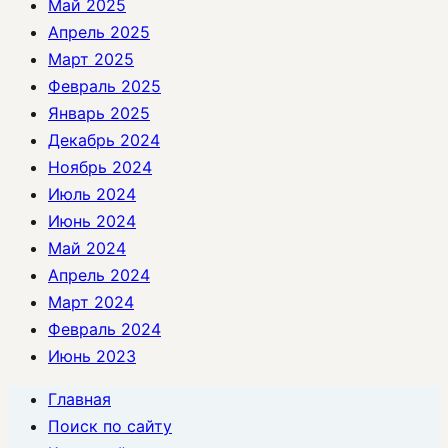
Май 2025
Апрель 2025
Март 2025
Февраль 2025
Январь 2025
Декабрь 2024
Ноябрь 2024
Июль 2024
Июнь 2024
Май 2024
Апрель 2024
Март 2024
Февраль 2024
Июнь 2023
Главная
Поиск по сайту