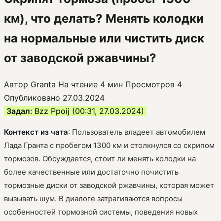
км), что делать? Менять колодки
на нормальные или чистить диск
от заводской ржавчины?
Автор
Granta
На чтение
4 мин
Просмотров
4
Опубликовано
27.03.2024
Задал
: Bzz Ppoij (00:31, 27.03.2024)
Контекст из чата
: Пользователь владеет автомобилем
Лада Гранта с пробегом 1300 км и столкнулся со скрипом
тормозов. Обсуждается, стоит ли менять колодки на
более качественные или достаточно почистить
тормозные диски от заводской ржавчины, которая может
вызывать шум. В диалоге затрагиваются вопросы
особенностей тормозной системы, поведения новых