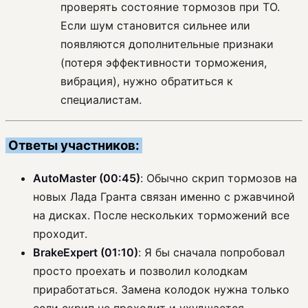
проверять состояние тормозов при ТО.
Если шум становится сильнее или
появляются дополнительные признаки
(потеря эффективности торможения,
вибрация), нужно обратиться к
специалистам.
Ответы участников:
AutoMaster (00:45)
: Обычно скрип тормозов на
новых Лада Гранта связан именно с ржавчиной
на дисках. После нескольких торможений все
проходит.
BrakeExpert (01:10)
: Я бы сначала попробовал
просто проехать и позволил колодкам
приработаться. Замена колодок нужна только
если скрип не проходит и ухудшается