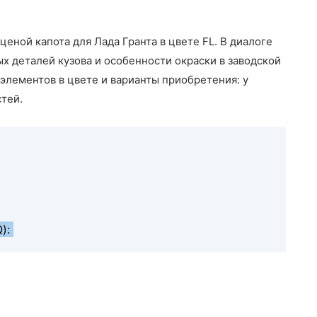
ценой капота для Лада Гранта в цвете FL. В диалоге
 деталей кузова и особенности окраски в заводской
 элементов в цвете и варианты приобретения: у
тей.
Q):