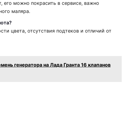
т, его можно покрасить в сервисе, важно
ного маляра.
пота?
сти цвета, отсутствия подтеков и отличий от
емень генератора на Лада Гранта 16 клапанов