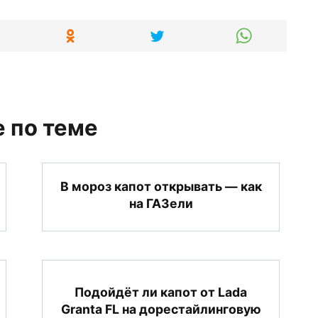
 по теме
В мороз капот открывать — как
на ГАЗели
Подойдёт ли капот от Lada
Granta FL на дорестайлинговую