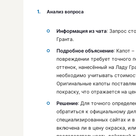
Анализ вопроса
Информация из чата
: Запрос ст
Гранта.
Подробное объяснение
: Капот 
повреждении требует точного по
оттенок, нанесённый на Ладу Гра
необходимо учитывать стоимост
Оригинальные капоты поставляю
покраску, что отражается на цен
Решение
: Для точного определе
обратиться к официальному дил
специализированных сайтах и в 
включена ли в цену окраска, и