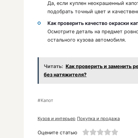
Да, если куплен неокрашенный капо
подобрать точный цвет и качествен
Как проверить качество окраски ка
Осмотрите деталь на предмет ровно
остального кузова автомобиля.
Читать:
Как проверить и заменить р
без натяжителя?
Капот
Кузов и интерьер
Покупка и продажа
Оцените статью