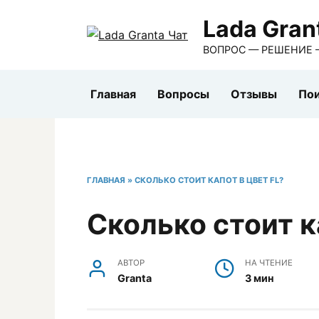
Перейти
Lada Gran
к
содержанию
ВОПРОС — РЕШЕНИЕ 
Главная
Вопросы
Отзывы
Пои
ГЛАВНАЯ
»
СКОЛЬКО СТОИТ КАПОТ В ЦВЕТ FL?
Сколько стоит к
АВТОР
НА ЧТЕНИЕ
Granta
3 мин