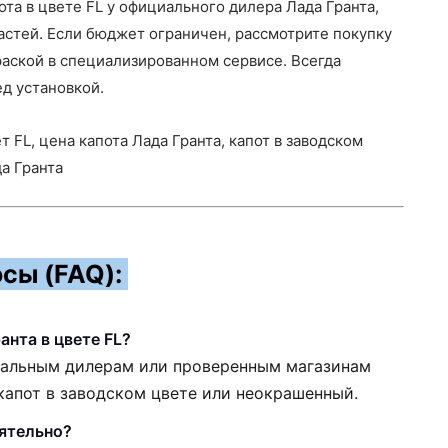
ота в цвете FL у официального дилера Лада Гранта,
частей. Если бюджет ограничен, рассмотрите покупку
аской в специализированном сервисе. Всегда
ед установкой.
ет FL, цена капота Лада Гранта, капот в заводском
да Гранта
сы (FAQ):
анта в цвете FL?
иальным дилерам или проверенным магазинам
 капот в заводском цвете или неокрашенный.
ятельно?