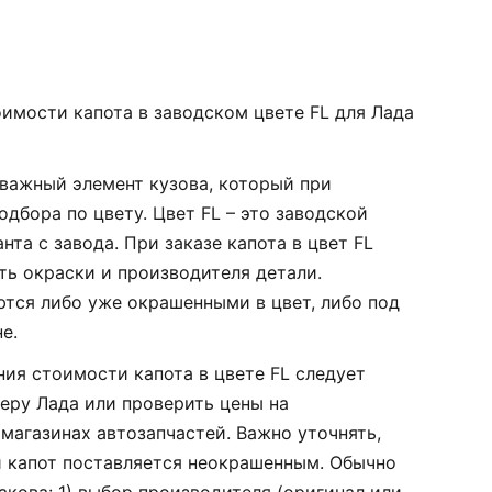
оимости капота в заводском цвете FL для Лада
– важный элемент кузова, который при
дбора по цвету. Цвет FL – это заводской
нта с завода. При заказе капота в цвет FL
ь окраски и производителя детали.
тся либо уже окрашенными в цвет, либо под
е.
ния стоимости капота в цвете FL следует
еру Лада или проверить цены на
магазинах автозапчастей. Важно уточнять,
ли капот поставляется неокрашенным. Обычно