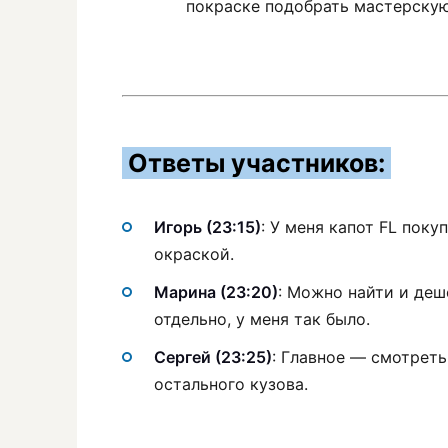
покраске подобрать мастерскую
Ответы участников:
Игорь (23:15)
: У меня капот FL пок
окраской.
Марина (23:20)
: Можно найти и деш
отдельно, у меня так было.
Сергей (23:25)
: Главное — смотреть
остального кузова.