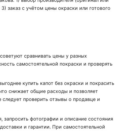
кова: 1) выбор производителя (оригинал или
), 3) заказ с учётом цены окраски или готового
 советуют сравнивать цены у разных
ность самостоятельной покраски и проверять
 выгоднее купить капот без окраски и покрасить
 что снижает общие расходы и позволяет
е следует проверить отзывы о продавце и
я, запросить фотографии и описание состояния
 доставки и гарантии. При самостоятельной