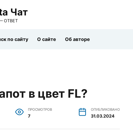
ta Чат
— ОТВЕТ
ск по сайту
О сайте
Об авторе
апот в цвет FL?
ПРОСМОТРОВ
ОПУБЛИКОВАНО
7
31.03.2024