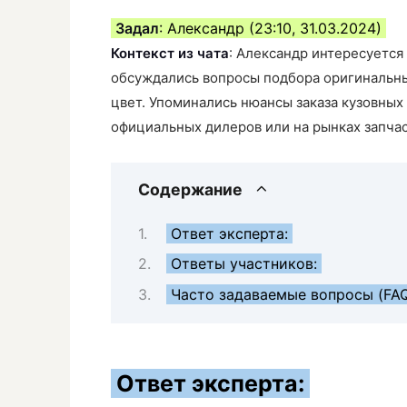
Задал
: Александр (23:10, 31.03.2024)
Контекст из чата
: Александр интересуется 
обсуждались вопросы подбора оригинальных
цвет. Упоминались нюансы заказа кузовных
официальных дилеров или на рынках запчас
Содержание
Ответ эксперта:
Ответы участников:
Часто задаваемые вопросы (FA
Ответ эксперта: