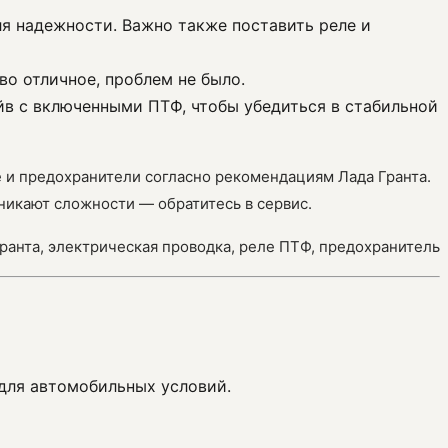
ля надежности. Важно также поставить реле и
во отличное, проблем не было.
айв с включенными ПТФ, чтобы убедиться в стабильной
е и предохранители согласно рекомендациям Лада Гранта.
никают сложности — обратитесь в сервис.
ранта, электрическая проводка, реле ПТФ, предохранитель
 для автомобильных условий.