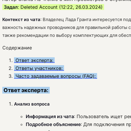
Задал
: Deleted Account (12:22, 26.03.2024)
Контекст из чата
: Владелец Лада Гранта интересуется п
важность надежных проводников для правильной работы с
также рекомендации по выбору комплектующих для обесп
Содержание
Ответ эксперта:
Ответы участников:
Часто задаваемые вопросы (FAQ):
Ответ эксперта:
Анализ вопроса
Информация из чата
: Пользователь ищет ре
Подробное объяснение
: Для подключения п