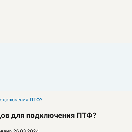
подключения ПТФ?
дов для подключения ПТФ?
овано
26.03.2024