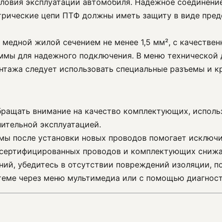
словия эксплуатации автомобиля. Надежное соединение
трические цепи ПТФ должны иметь защиту в виде предо
 медной жилой сечением не менее 1,5 мм², с качестве
ммы для надежного подключения. В меню технической
нтажа следует использовать специальные разъемы и к
бращать внимание на качество комплектующих, исполь
ительной эксплуатацией.
емы после установки новых проводов помогает исключ
 сертифицированных проводов и комплектующих снижае
ний, убедитесь в отсутствии повреждений изоляции, п
теме через меню мультимедиа или с помощью диагност