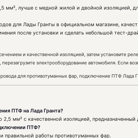
,5 мм², лучше с медной жилой и двойной изоляцией, д
одов для Лады Гранты в официальном магазине, качест
динения после установки и сделать небольшой тест-др
сечением и качественной изоляцией, затем установите рел
 перезагрузите электрооборудование автомобиля. Если воз
провода для противотуманных фар, подключение ПТФ Лада Г
ения ПТФ на Лада Гранта?
о 2,5 мм² с качественной изоляцией, предназначенный
одключении ПТФ?
 и правильной работы противотуманных фар.