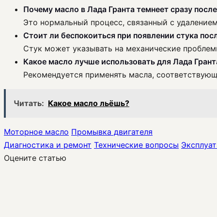
Почему масло в Лада Гранта темнеет сразу посл
Это нормальный процесс, связанный с удалением 
Стоит ли беспокоиться при появлении стука пос
Стук может указывать на механические проблемы
Какое масло лучше использовать для Лада Грант
Рекомендуется применять масла, соответствующ
Читать:
Какое масло льёшь?
Моторное масло
Промывка двигателя
Диагностика и ремонт
Технические вопросы
Эксплуат
Оцените статью