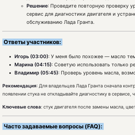
Решение
: Проведите повторную проверку у
сервис для диагностики двигателя и устра
обслуживанию Лада Гранта.
Ответы участников:
Игорь (03:00)
: У меня было похожее — масло те
Марина (04:15)
: Советую использовать только р
Владимир (05:45)
: Проверь уровень масла, возм
Рекомендация
: Для владельцев Лада Гранта сначала кон
появлении стука не откладывайте диагностику в сервисе,
Ключевые слова
: стук двигателя после замены масла, цв
Часто задаваемые вопросы (FAQ):