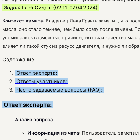
Задал
: Глеб Сидаш (02:11, 07.04.2024)
Контекст из чата
: Владелец Лада Гранта заметил, что по
масла: оно стало темнее, чем было сразу после замены.
упоминались возможные причины, включая качество масла
влияет ли такой стук на ресурс двигателя, и нужно ли обра
Содержание
Ответ эксперта:
Ответы участников:
Часто задаваемые вопросы (FAQ):
Ответ эксперта:
Анализ вопроса
Информация из чата
: Пользователь заметил