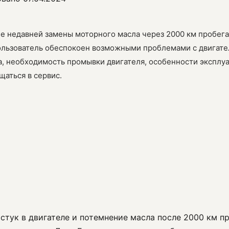
сле недавней замены моторного масла через 2000 км пробега
 Пользователь обеспокоен возможными проблемами с двигат
, необходимость промывки двигателя, особенности эксплуа
щаться в сервис.
 стук в двигателе и потемнение масла после 2000 км п