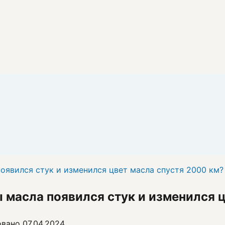
оявился стук и изменился цвет масла спустя 2000 км?
 масла появился стук и изменился 
овано
07.04.2024