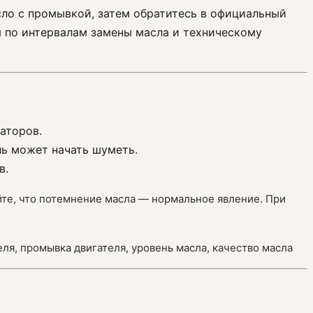
сло с промывкой, затем обратитесь в официальный
я по интервалам замены масла и техническому
аторов.
ль может начать шуметь.
в.
айте, что потемнение масла — нормальное явление. При
еля, промывка двигателя, уровень масла, качество масла