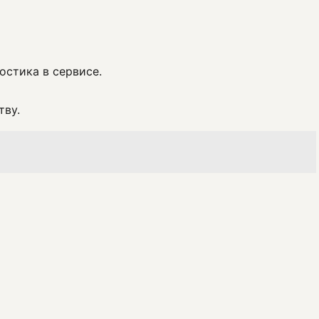
остика в сервисе.
тву.