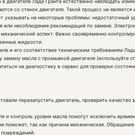
а в двигателе Лада Гранта естественно наблюдать изме
ются со стенок двигателя. Такой процесс не является
т указывать на некоторые проблемы: недостаточный у
ля или несоблюдение рекомендаций по замене. Электро
бо механический аспект. Важно своевременно контролир
ванные жидкости.
теле и его соответствие техническим требованиям Лад
у замену масла с промывкой двигателя (используйте 
титься на диагностику в сервис для проверки состоян
етовали перезапустить двигатель, проверить качество 
еля и контроль уровня масла помогут исключить време
е поможет, так как причина механическая. Обращение
 повреждений.