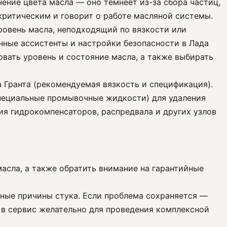
нение цвета масла — оно темнеет из-за сбора частиц,
 критическим и говорит о работе масляной системы.
ровень масла, неподходящий по вязкости или
нные ассистенты и настройки безопасности в Лада
овать уровень и состояние масла, а также выбирать
а Гранта (рекомендуемая вязкость и спецификация).
специальные промывочные жидкости) для удаления
ия гидрокомпенсаторов, распредвала и других узлов
масла, а также обратить внимание на гарантийные
нные причины стука. Если проблема сохраняется —
 в сервис желательно для проведения комплексной