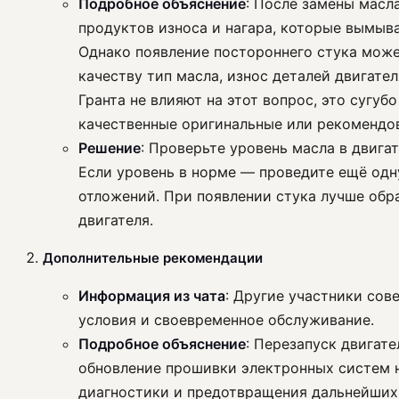
Подробное объяснение
: После замены масл
продуктов износа и нагара, которые вымыва
Однако появление постороннего стука може
качеству тип масла, износ деталей двигате
Гранта не влияют на этот вопрос, это сугу
качественные оригинальные или рекомендо
Решение
: Проверьте уровень масла в двига
Если уровень в норме — проведите ещё одн
отложений. При появлении стука лучше обра
двигателя.
Дополнительные рекомендации
Информация из чата
: Другие участники сов
условия и своевременное обслуживание.
Подробное объяснение
: Перезапуск двигат
обновление прошивки электронных систем н
диагностики и предотвращения дальнейших