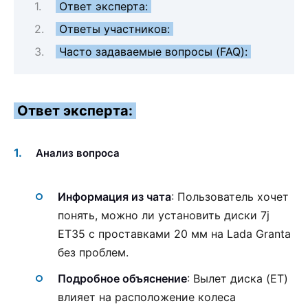
Ответ эксперта:
Ответы участников:
Часто задаваемые вопросы (FAQ):
Ответ эксперта:
Анализ вопроса
Информация из чата
: Пользователь хочет
понять, можно ли установить диски 7j
ET35 с проставками 20 мм на Lada Granta
без проблем.
Подробное объяснение
: Вылет диска (ET)
влияет на расположение колеса