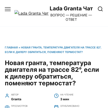
Перейти
Lada Granta Чат
к
ВОПРОС — РЕШЕНИЕ —
содержанию
ОТВЕТ
ГЛАВНАЯ
»
НОВАЯ ГРАНТА, ТЕМПЕРАТУРА ДВИГАТЕЛЯ НА ТРАССЕ 82°,
ЕСЛИ К ДИЛЕРУ ОБРАТИТЬСЯ, ПОМЕНЯЮТ ТЕРМОСТАТ?
Новая гранта, температура
двигателя на трассе 82°, если
к дилеру обратиться,
поменяют термостат?
АВТОР
НА ЧТЕНИЕ
Granta
3 мин
ПРОСМОТРОВ
ОПУБЛИКОВАНО