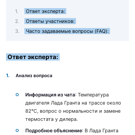
Ответ эксперта:
Ответы участников:
Часто задаваемые вопросы (FAQ):
Ответ эксперта:
Анализ вопроса
Информация из чата
: Температура
двигателя Лада Гранта на трассе около
82°С, вопрос о нормальности и замене
термостата у дилера.
Подробное объяснение
: В Лада Гранта