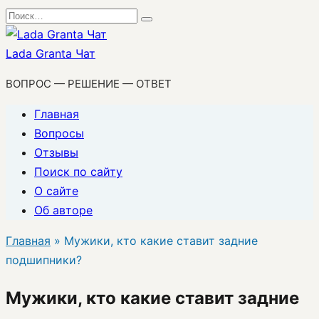
Перейти
Search
к
for:
содержанию
Lada Granta Чат
ВОПРОС — РЕШЕНИЕ — ОТВЕТ
Главная
Вопросы
Отзывы
Поиск по сайту
О сайте
Об авторе
Главная
»
Мужики, кто какие ставит задние
подшипники?
Мужики, кто какие ставит задние