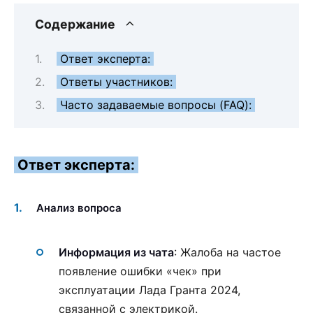
Содержание
Ответ эксперта:
Ответы участников:
Часто задаваемые вопросы (FAQ):
Ответ эксперта:
Анализ вопроса
Информация из чата
: Жалоба на частое
появление ошибки «чек» при
эксплуатации Лада Гранта 2024,
связанной с электрикой.