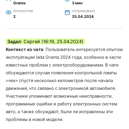
Granta
3 мин
ПРОСМОТРОВ
ОПУБЛИКОВАНО
2
25.04.2024
Задал
: Сергей (16:19, 25.04.2024)
Контекст из чата
: Пользователь интересуется опытом
эксплуатации lada Granta 2024 года, особенно в части
известных проблем с электрооборудованием. В чате
обсуждаются случаи появления контрольной лампы
«чек» спустя несколько километров после начала
движения, что связано с электроникой автомобиля.
Участники упоминают возможные неисправности,
программные ошибки и работу электронных систем
авто, а также обсуждают, были ли исправлены эти
проблемы в новой модели.