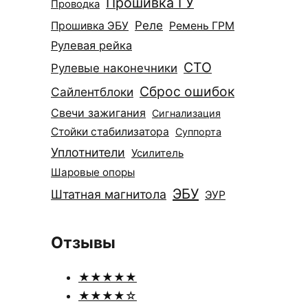
Прошивка ГУ
Проводка
Реле
Прошивка ЭБУ
Ремень ГРМ
Рулевая рейка
СТО
Рулевые наконечники
Сброс ошибок
Сайлентблоки
Свечи зажигания
Сигнализация
Стойки стабилизатора
Суппорта
Уплотнители
Усилитель
Шаровые опоры
ЭБУ
Штатная магнитола
ЭУР
Отзывы
★★★★★
★★★★☆