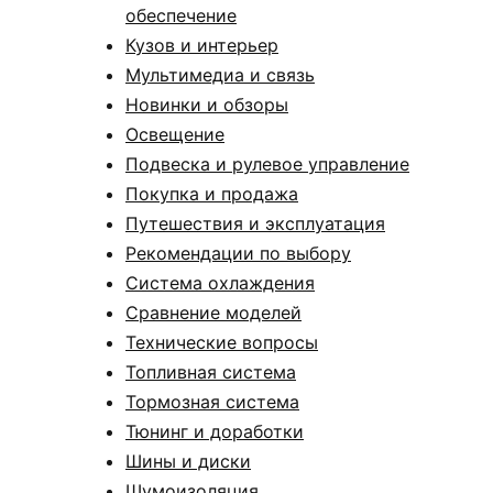
обеспечение
Кузов и интерьер
Мультимедиа и связь
Новинки и обзоры
Освещение
Подвеска и рулевое управление
Покупка и продажа
Путешествия и эксплуатация
Рекомендации по выбору
Система охлаждения
Сравнение моделей
Технические вопросы
Топливная система
Тормозная система
Тюнинг и доработки
Шины и диски
Шумоизоляция