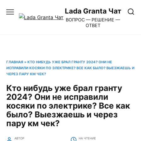
Перейти
Lada Granta Чат
к
ВОПРОС — РЕШЕНИЕ —
содержанию
ОТВЕТ
ГЛАВНАЯ
»
КТО НИБУДЬ УЖЕ БРАЛ ГРАНТУ 2024? ОНИ НЕ
ИСПРАВИЛИ КОСЯКИ ПО ЭЛЕКТРИКЕ? ВСЕ КАК БЫЛО? ВЫЕЗЖАЕШЬ И
ЧЕРЕЗ ПАРУ КМ ЧЕК?
Кто нибудь уже брал гранту
2024? Они не исправили
косяки по электрике? Все как
было? Выезжаешь и через
пару км чек?
АВТОР
НА ЧТЕНИЕ