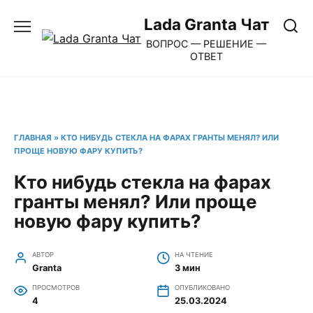
Перейти
Lada Granta Чат
к
ВОПРОС — РЕШЕНИЕ —
содержанию
ОТВЕТ
ГЛАВНАЯ
»
КТО НИБУДЬ СТЕКЛА НА ФАРАХ ГРАНТЫ МЕНЯЛ? ИЛИ
ПРОЩЕ НОВУЮ ФАРУ КУПИТЬ?
Кто нибудь стекла на фарах
гранты менял? Или проще
новую фару купить?
АВТОР
НА ЧТЕНИЕ
Granta
3 мин
ПРОСМОТРОВ
ОПУБЛИКОВАНО
4
25.03.2024