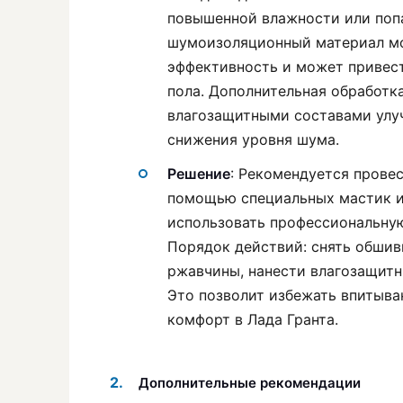
повышенной влажности или попа
шумоизоляционный материал мож
эффективность и может привест
пола. Дополнительная обработк
влагозащитными составами улу
снижения уровня шума.
Решение
: Рекомендуется прове
помощью специальных мастик и
использовать профессиональну
Порядок действий: снять обшивк
ржавчины, нанести влагозащит
Это позволит избежать впитыва
комфорт в Лада Гранта.
Дополнительные рекомендации