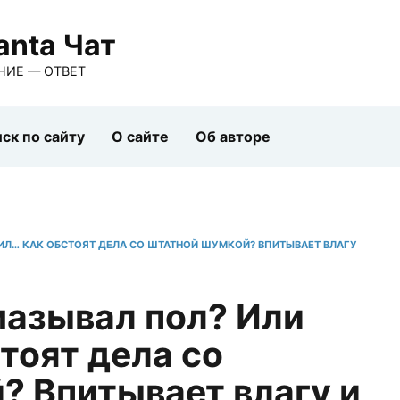
anta Чат
НИЕ — ОТВЕТ
ск по сайту
О сайте
Об авторе
ИЛ… КАК ОБСТОЯТ ДЕЛА СО ШТАТНОЙ ШУМКОЙ? ВПИТЫВАЕТ ВЛАГУ
мазывал пол? Или
тоят дела со
? Впитывает влагу и