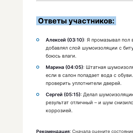
Ответы участников:
Алексей (03:10)
: Я промазывал пол
добавлял слой шумоизоляции с бит
боюсь влаги.
Марина (04:05)
: Штатная шумоизоля
если в салон попадает вода с обув
проверить уплотнители дверей.
Сергей (05:15)
: Делал шумоизоляци
результат отличный – и шум снизилс
коррозией.
Рекомендация
: Сначала оцените состояни