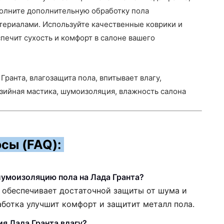
полните дополнительную обработку пола
ериалами. Используйте качественные коврики и
печит сухость и комфорт в салоне вашего
Гранта, влагозащита пола, впитывает влагу,
зийная мастика, шумоизоляция, влажность салона
сы (FAQ):
умоизоляцию пола на Лада Гранта?
 обеспечивает достаточной защиты от шума и
аботка улучшит комфорт и защитит металл пола.
я Лада Гранта влагу?