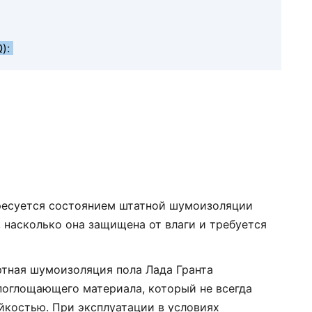
Q):
ересуется состоянием штатной шумоизоляции
и, насколько она защищена от влаги и требуется
ртная шумоизоляция пола Лада Гранта
поглощающего материала, который не всегда
йкостью. При эксплуатации в условиях