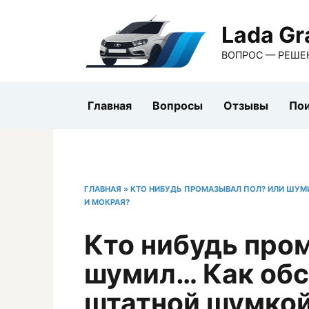
Перейти
к
Lada Gr
содержанию
ВОПРОС — РЕШЕ
Главная
Вопросы
Отзывы
Пои
ГЛАВНАЯ
»
КТО НИБУДЬ ПРОМАЗЫВАЛ ПОЛ? ИЛИ ШУМ
И МОКРАЯ?
Кто нибудь про
шумил… Как обс
штатной шумкой