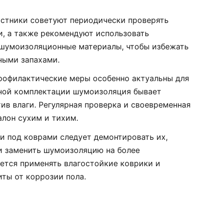
частники советуют периодически проверять
и, а также рекомендуют использовать
 шумоизоляционные материалы, чтобы избежать
ными запахами.
профилактические меры особенно актуальны для
ртной комплектации шумоизоляция бывает
ив влаги. Регулярная проверка и своевременная
алон сухим и тихим.
ги под коврами следует демонтировать их,
и заменить шумоизоляцию на более
ется применять влагостойкие коврики и
иты от коррозии пола.