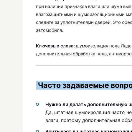
при наличии признаков влаги или шума вы
влагозащитными и шумоизоляционными мат
следите за уплотнителями дверей. Это обес
автомобиля.
Ключевые слова
: шумоизоляция пола Лада 
дополнительная обработка пола, антикорро
Часто задаваемые вопро
Нужно ли делать дополнительную ш
Да, штатная шумоизоляция часто не
влаги, поэтому дополнительная обр
Впитывает ли штатная шумоизоляци