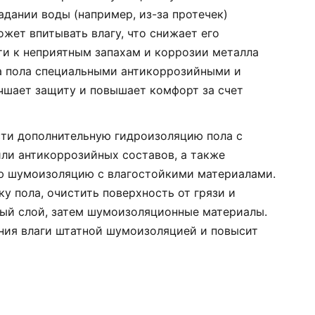
дании воды (например, из-за протечек)
ет впитывать влагу, что снижает его
и к неприятным запахам и коррозии металла
а пола специальными антикоррозийными и
чшает защиту и повышает комфорт за счет
сти дополнительную гидроизоляцию пола с
ли антикоррозийных составов, а также
ю шумоизоляцию с влагостойкими материалами.
у пола, очистить поверхность от грязи и
ный слой, затем шумоизоляционные материалы.
ния влаги штатной шумоизоляцией и повысит