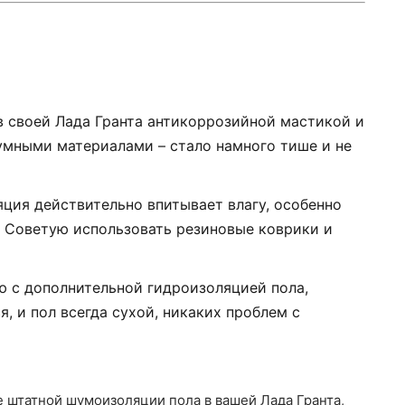
 в своей Лада Гранта антикоррозийной мастикой и
умными материалами – стало намного тише и не
ция действительно впитывает влагу, особенно
и. Советую использовать резиновые коврики и
ю с дополнительной гидроизоляцией пола,
я, и пол всегда сухой, никаких проблем с
е штатной шумоизоляции пола в вашей Лада Гранта,