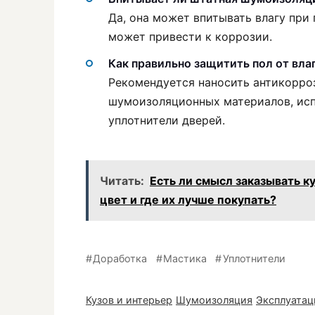
Да, она может впитывать влагу при
может привести к коррозии.
Как правильно защитить пол от влаг
Рекомендуется наносить антикорро
шумоизоляционных материалов, исп
уплотнители дверей.
Читать:
Есть ли смысл заказывать ку
цвет и где их лучше покупать?
Доработка
Мастика
Уплотнители
Кузов и интерьер
Шумоизоляция
Эксплуатац