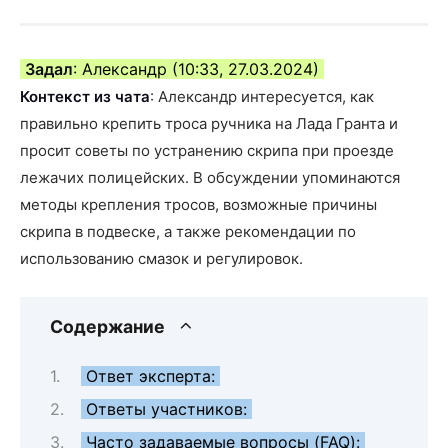
Задал
: Александр (10:33, 27.03.2024)
Контекст из чата
: Александр интересуется, как
правильно крепить троса ручника на Лада Гранта и
просит советы по устранению скрипа при проезде
лежачих полицейских. В обсуждении упоминаются
методы крепления тросов, возможные причины
скрипа в подвеске, а также рекомендации по
использованию смазок и регулировок.
Содержание
Ответ эксперта:
Ответы участников:
Часто задаваемые вопросы (FAQ):