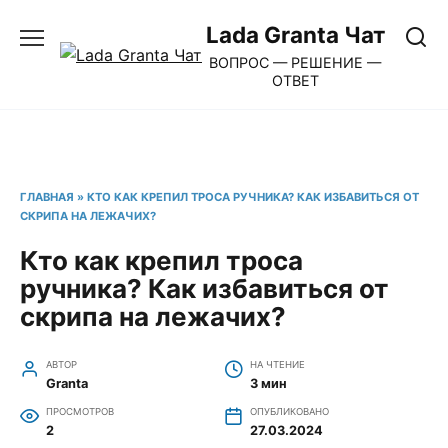
Перейти
Lada Granta Чат
к
ВОПРОС — РЕШЕНИЕ —
содержанию
ОТВЕТ
ГЛАВНАЯ
»
КТО КАК КРЕПИЛ ТРОСА РУЧНИКА? КАК ИЗБАВИТЬСЯ ОТ
СКРИПА НА ЛЕЖАЧИХ?
Кто как крепил троса
ручника? Как избавиться от
скрипа на лежачих?
АВТОР
НА ЧТЕНИЕ
Granta
3 мин
ПРОСМОТРОВ
ОПУБЛИКОВАНО
2
27.03.2024