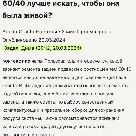
60/40 лучше искать, чтобы она
была живой?
Автор
Granta
На чтение
3 мин
Просмотров
7
Опубликовано
20.03.2024
Задал
: Дима (20:12, 20.03.2024)
Контекст из чата
: Пользователь интересуется, какой
вариант ремонта задней подвески с соотношением 60/40
является наиболее надежным и долговечным для Lada
Granta. В обсуждении упоминаются основные элементы
задней подвески, способы их восстановления или
замены, а также советы по выбору качественных
комплектующих и правильной сборке для сохранения
ресурса системы. Также рассматриваются признаки
износа и рекомендации других участников по
диагностике и ремонту.