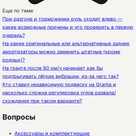
Еще по теме
При разгоне и торможении руль уходит влево —
какие возможные причины и что проверить в первую
очередь?
На какие оригинальные или альтернативные задние
амортизаторы можно заменить штатные (кроме
родных)?
На гранте после 80 км/ч начинает как бы
подпрыгивать лёгкие вибрации, из-за чего так?
Кто ставил независимую подвеску на Granta и
насколько сложна регулировка углов развала/
схождения при таком варианте?
Вопросы
Аксессуары и комплектующие