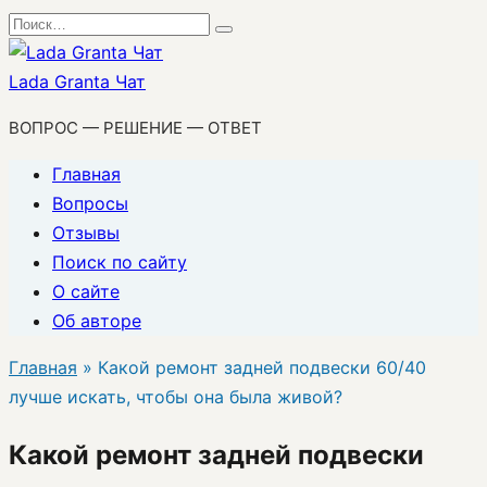
Перейти
Search
к
for:
содержанию
Lada Granta Чат
ВОПРОС — РЕШЕНИЕ — ОТВЕТ
Главная
Вопросы
Отзывы
Поиск по сайту
О сайте
Об авторе
Главная
»
Какой ремонт задней подвески 60/40
лучше искать, чтобы она была живой?
Какой ремонт задней подвески