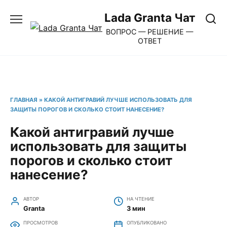
Перейти
Lada Granta Чат
к
ВОПРОС — РЕШЕНИЕ —
содержанию
ОТВЕТ
ГЛАВНАЯ
»
КАКОЙ АНТИГРАВИЙ ЛУЧШЕ ИСПОЛЬЗОВАТЬ ДЛЯ
ЗАЩИТЫ ПОРОГОВ И СКОЛЬКО СТОИТ НАНЕСЕНИЕ?
Какой антигравий лучше
использовать для защиты
порогов и сколько стоит
нанесение?
АВТОР
НА ЧТЕНИЕ
Granta
3 мин
ПРОСМОТРОВ
ОПУБЛИКОВАНО