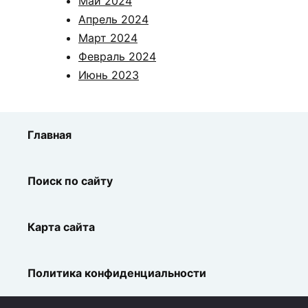
Май 2024
Апрель 2024
Март 2024
Февраль 2024
Июнь 2023
Главная
Поиск по сайту
Карта сайта
Политика конфиденциальности