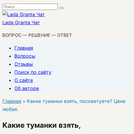
Перейти
Search
к
for:
содержанию
Lada Granta Чат
ВОПРОС — РЕШЕНИЕ — ОТВЕТ
Главная
Вопросы
Отзывы
Поиск по сайту
О сайте
Об авторе
Главная
»
Какие туманки взять, посоветуете? Цена
любая.
Какие туманки взять,