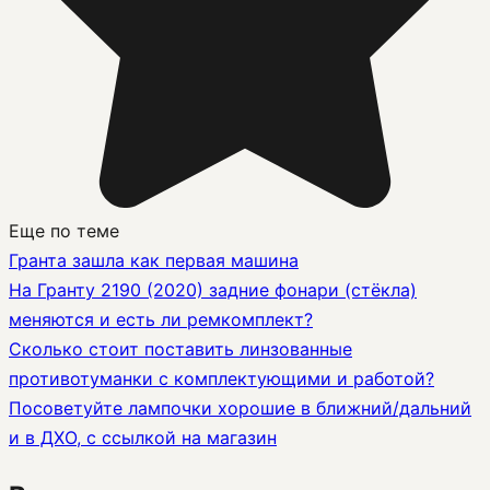
Еще по теме
Гранта зашла как первая машина
На Гранту 2190 (2020) задние фонари (стёкла)
меняются и есть ли ремкомплект?
Сколько стоит поставить линзованные
противотуманки с комплектующими и работой?
Посоветуйте лампочки хорошие в ближний/дальний
и в ДХО, с ссылкой на магазин