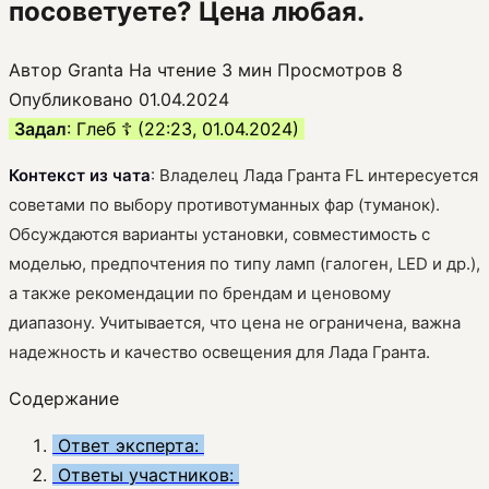
посоветуете? Цена любая.
Автор
Granta
На чтение
3 мин
Просмотров
8
Опубликовано
01.04.2024
Задал
: Глеб ☦ (22:23, 01.04.2024)
Контекст из чата
: Владелец Лада Гранта FL интересуется
советами по выбору противотуманных фар (туманок).
Обсуждаются варианты установки, совместимость с
моделью, предпочтения по типу ламп (галоген, LED и др.),
а также рекомендации по брендам и ценовому
диапазону. Учитывается, что цена не ограничена, важна
надежность и качество освещения для Лада Гранта.
Содержание
Ответ эксперта:
Ответы участников: