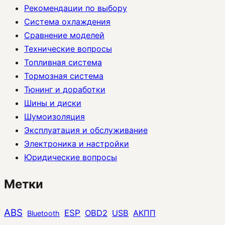
Рекомендации по выбору
Система охлаждения
Сравнение моделей
Технические вопросы
Топливная система
Тормозная система
Тюнинг и доработки
Шины и диски
Шумоизоляция
Эксплуатация и обслуживание
Электроника и настройки
Юридические вопросы
Метки
ABS
ESP
OBD2
USB
АКПП
Bluetooth