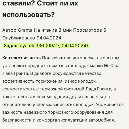
ставили? Стоит ли их
использовать?
Автор
Granta
На чтение
3 мин
Просмотров
5
Опубликовано
04.04.2024
Задал
: ilya ele336 (09:27, 04.04.2024)
Контекст из чата
: Пользователь интересуется опытом
установки передних тормозных колодок марки Hi-Q на
Лада Гранта. В диалоге обсуждаются качество,
эффективность торможения, износ колодок,
совместимость с тормозной системой Лада Гранта, а
также отзывы и рекомендации других владельцев
относительно использования этих колодок. Упоминается
важность надежного тормозного оборудования для
безопасности и комфорта эксплуатации автомобиля.