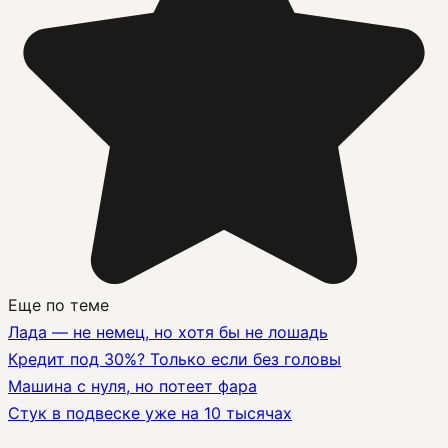
Еще по теме
Лада — не немец, но хотя бы не лошадь
Кредит под 30%? Только если без головы
Машина с нуля, но потеет фара
Стук в подвеске уже на 10 тысячах