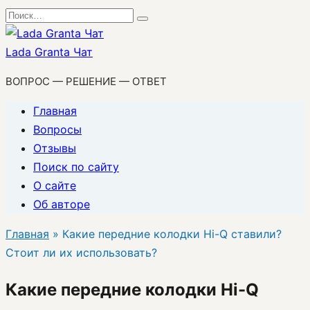
Перейти
Search
к
for:
содержанию
Lada Granta Чат
ВОПРОС — РЕШЕНИЕ — ОТВЕТ
Главная
Вопросы
Отзывы
Поиск по сайту
О сайте
Об авторе
Главная
»
Какие передние колодки Hi-Q ставили?
Стоит ли их использовать?
Какие передние колодки Hi-Q