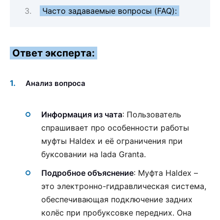
Часто задаваемые вопросы (FAQ):
Ответ эксперта:
Анализ вопроса
Информация из чата
: Пользователь
спрашивает про особенности работы
муфты Haldex и её ограничения при
буксовании на lada Granta.
Подробное объяснение
: Муфта Haldex –
это электронно-гидравлическая система,
обеспечивающая подключение задних
колёс при пробуксовке передних. Она