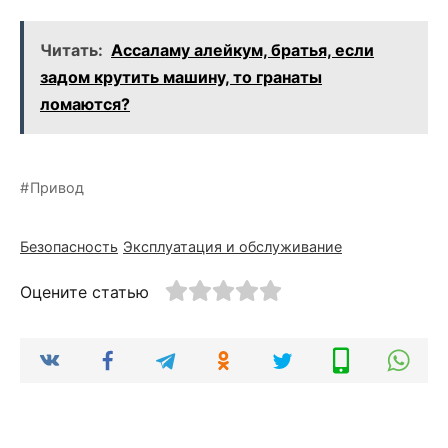
Читать:
Ассаламу алейкум, братья, если
задом крутить машину, то гранаты
ломаются?
Привод
Безопасность
Эксплуатация и обслуживание
Оцените статью