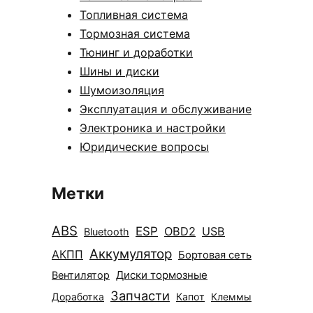
Топливная система
Тормозная система
Тюнинг и доработки
Шины и диски
Шумоизоляция
Эксплуатация и обслуживание
Электроника и настройки
Юридические вопросы
Метки
ABS
ESP
OBD2
USB
Bluetooth
Аккумулятор
АКПП
Бортовая сеть
Диски тормозные
Вентилятор
Запчасти
Доработка
Капот
Клеммы