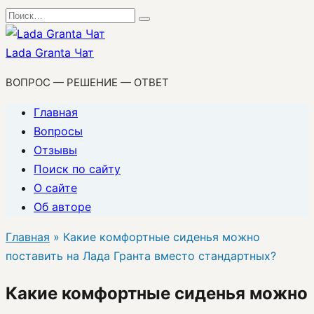
Перейти
Search
к
for:
содержанию
Lada Granta Чат
ВОПРОС — РЕШЕНИЕ — ОТВЕТ
Главная
Вопросы
Отзывы
Поиск по сайту
О сайте
Об авторе
Главная
»
Какие комфортные сиденья можно
поставить на Лада Гранта вместо стандартных?
Какие комфортные сиденья можно