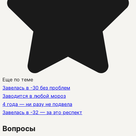
Еще по теме
Завелась в -30 без проблем
Заводится в любой мороз
4 года — ни разу не подвела
Завелась в -32 — за это респект
Вопросы