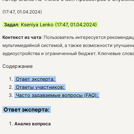
(17:47, 01.04.2024)
Задал
: Kseniya Lenko (17:47, 01.04.2024)
Контекст из чата
: Пользователь интересуется рекомендац
мультимедийной системой, а также возможности улучшени
аудиоустройства и ограниченный бюджет. Ключевые слова: 
Содержание
Ответ эксперта:
Ответы участников:
Часто задаваемые вопросы (FAQ):
Ответ эксперта:
Анализ вопроса