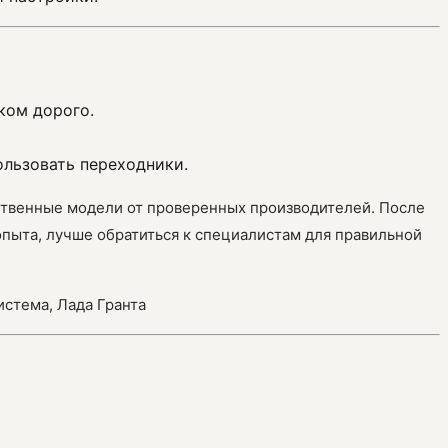
ком дорого.
ользовать переходники.
ественные модели от проверенных производителей. После
опыта, лучше обратиться к специалистам для правильной
истема, Лада Гранта