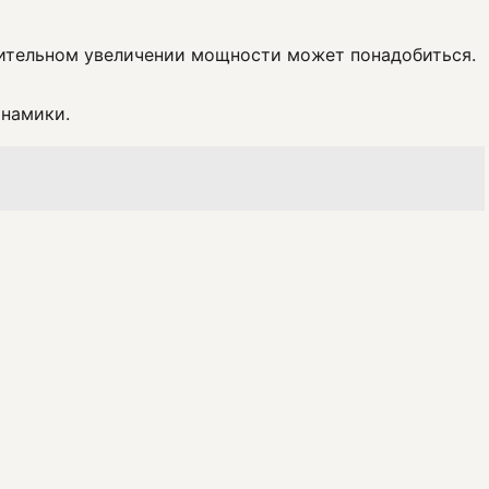
ачительном увеличении мощности может понадобиться.
инамики.