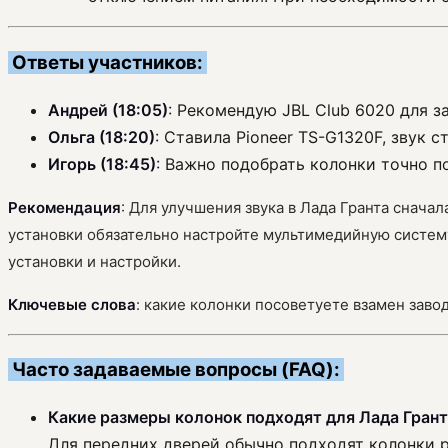
Ответы участников:
Андрей (18:05)
: Рекомендую JBL Club 6020 для з
Ольга (18:20)
: Ставила Pioneer TS-G1320F, звук 
Игорь (18:45)
: Важно подобрать колонки точно п
Рекомендация
: Для улучшения звука в Лада Гранта снач
установки обязательно настройте мультимедийную систему
установки и настройки.
Ключевые слова
: какие колонки посоветуете взамен заво
Часто задаваемые вопросы (FAQ):
Какие размеры колонок подходят для Лада Гран
Для передних дверей обычно подходят колонки р