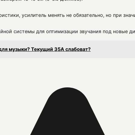
?
истики, усилитель менять не обязательно, но при зн
йной системы для оптимизации звучания под новые д
 для музыки? Текущий 35А слабоват?