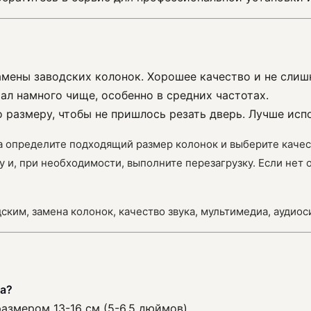
амены заводских колонок. Хорошее качество и не слиш
стал намного чище, особенно в средних частотах.
о размеру, чтобы не пришлось резать дверь. Лучше исп
ала определите подходящий размер колонок и выберите кач
 и, при необходимости, выполните перезагрузку. Если нет 
дским, замена колонок, качество звука, мультимедиа, аудиос
та?
азмером 13-16 см (5-6.5 дюймов).