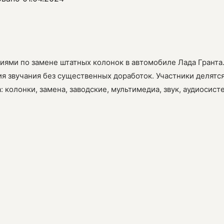
иями по замене штатных колонок в автомобиле Лада Гранта
я звучания без существенных доработок. Участники делятс
колонки, замена, заводские, мультимедиа, звук, аудиосист