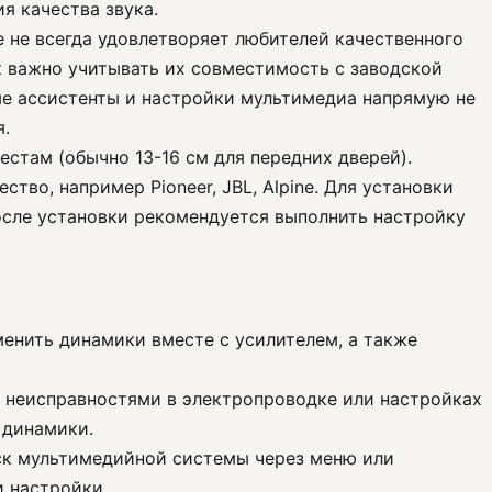
я качества звука.
е не всегда удовлетворяет любителей качественного
к важно учитывать их совместимость с заводской
е ассистенты и настройки мультимедиа напрямую не
я.
стам (обычно 13-16 см для передних дверей).
во, например Pioneer, JBL, Alpine. Для установки
осле установки рекомендуется выполнить настройку
менить динамики вместе с усилителем, а также
 с неисправностями в электропроводке или настройках
 динамики.
уск мультимедийной системы через меню или
и настройки.