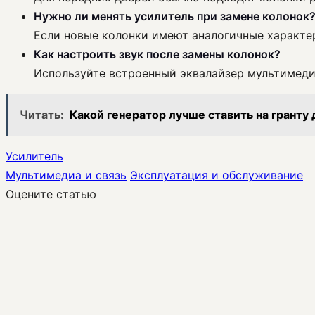
Нужно ли менять усилитель при замене колонок
Если новые колонки имеют аналогичные характер
Как настроить звук после замены колонок?
Используйте встроенный эквалайзер мультимеди
Читать:
Какой генератор лучше ставить на гранту
Усилитель
Мультимедиа и связь
Эксплуатация и обслуживание
Оцените статью