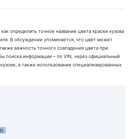
, как определить точное название цвета краски кузова
биля. В обсуждении упоминается, что цвет может
а также важность точного совпадения цвета при
бы поиска информации – по VIN, через официальный
а кузове, а также использование специализированных
Q):