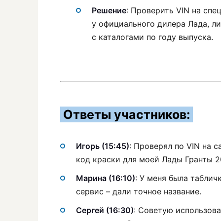
Решение
: Проверить VIN на сп
у официального дилера Лада, ли
с каталогами по году выпуска.
Ответы участников:
Игорь (15:45)
: Проверял по VIN на 
код краски для моей Лады Гранты 2
Марина (16:10)
: У меня была таблич
сервис – дали точное название.
Сергей (16:30)
: Советую использова