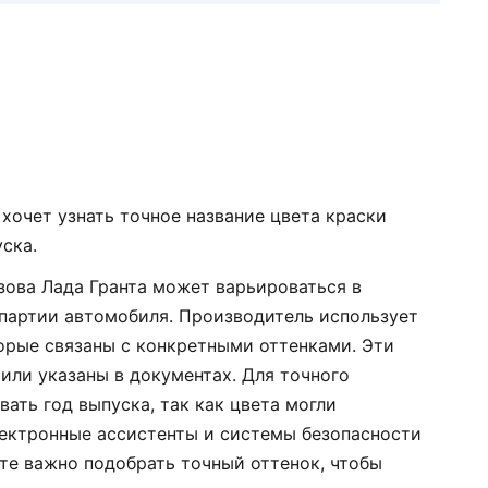
 хочет узнать точное название цвета краски
уска.
узова Лада Гранта может варьироваться в
 партии автомобиля. Производитель использует
орые связаны с конкретными оттенками. Эти
или указаны в документах. Для точного
ать год выпуска, так как цвета могли
лектронные ассистенты и системы безопасности
нте важно подобрать точный оттенок, чтобы