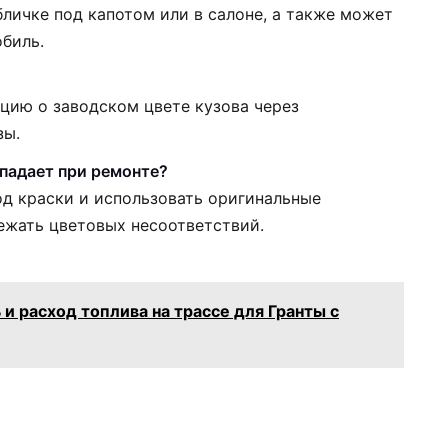
бличке под капотом или в салоне, а также может
обиль.
цию о заводском цвете кузова через
зы.
впадает при ремонте?
од краски и использовать оригинальные
ежать цветовых несоответствий.
и расход топлива на трассе для Гранты с