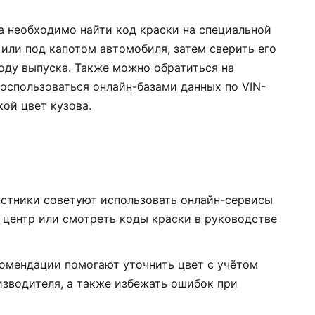
та необходимо найти код краски на специальной
 или под капотом автомобиля, затем сверить его
году выпуска. Также можно обратиться на
оспользоваться онлайн-базами данных по VIN-
кой цвет кузова.
астники советуют использовать онлайн-сервисы
й центр или смотреть коды краски в руководстве
комендации помогают уточнить цвет с учётом
изводителя, а также избежать ошибок при