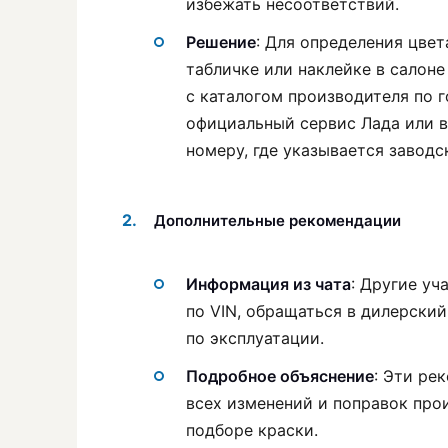
избежать несоответствий.
Решение
: Для определения цве
табличке или наклейке в салоне
с каталогом производителя по 
официальный сервис Лада или в
номеру, где указывается заводс
Дополнительные рекомендации
Информация из чата
: Другие уч
по VIN, обращаться в дилерски
по эксплуатации.
Подробное объяснение
: Эти ре
всех изменений и поправок про
подборе краски.