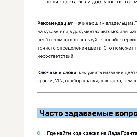
какие цвета были доступны на тот 
Рекомендация
: Начинающим владельцам Л
на кузове или в документах автомобиля, зат
необходимости используйте онлайн-сервис
точного определения цвета. Это поможет 
несоответствий.
Ключевые слова
: как узнать название цвет
краски, VIN, подбор краски, покраска, ремо
Часто задаваемые вопро
Где найти код краски на Лада Грант