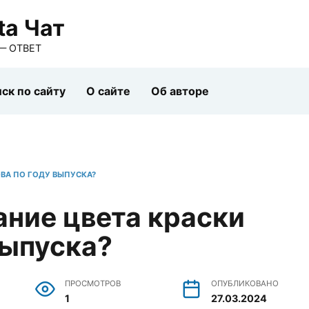
ta Чат
— ОТВЕТ
ск по сайту
О сайте
Об авторе
ОВА ПО ГОДУ ВЫПУСКА?
ание цвета краски
выпуска?
ПРОСМОТРОВ
ОПУБЛИКОВАНО
1
27.03.2024