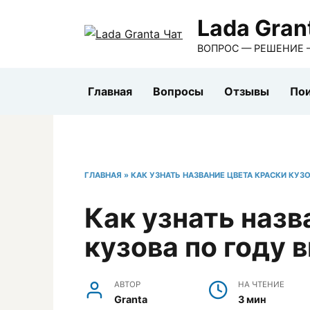
Перейти
Lada Gran
к
содержанию
ВОПРОС — РЕШЕНИЕ 
Главная
Вопросы
Отзывы
Пои
ГЛАВНАЯ
»
КАК УЗНАТЬ НАЗВАНИЕ ЦВЕТА КРАСКИ КУЗ
Как узнать назв
кузова по году 
АВТОР
НА ЧТЕНИЕ
Granta
3 мин