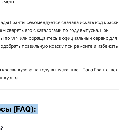
момент.
ады Гранты рекомендуется сначала искать код краски
ем сверять его с каталогами по году выпуска. При
ы по VIN или обращайтесь в официальный сервис для
подобрать правильную краску при ремонте и избежать
а краски кузова по году выпуска, цвет Лада Гранта, код
нт кузова
сы (FAQ):
а?