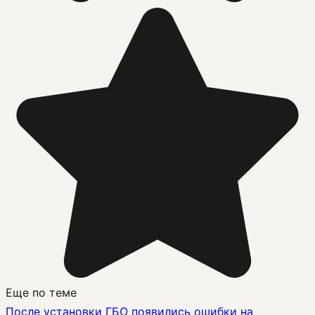
Еще по теме
После установки ГБО появились ошибки на