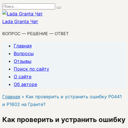
Перейти
Search
к
for:
содержанию
Lada Granta Чат
ВОПРОС — РЕШЕНИЕ — ОТВЕТ
Главная
Вопросы
Отзывы
Поиск по сайту
О сайте
Об авторе
Главная
»
Как проверить и устранить ошибку P0441
и P1602 на Гранте?
Как проверить и устранить ошибку