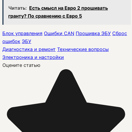
Читать:
Есть смысл на Евро 2 прошивать
гранту? По сравнению с Евро 5
Блок управления
Ошибки CAN
Прошивка ЭБУ
Сброс
ошибок
ЭБУ
Диагностика и ремонт
Технические вопросы
Электроника и настройки
Оцените статью