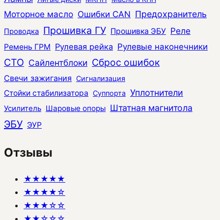
Моторное масло
Ошибки CAN
Предохранитель
Прошивка ГУ
Реле
Прошивка ЭБУ
Проводка
Рулевая рейка
Рулевые наконечники
Ремень ГРМ
СТО
Сброс ошибок
Сайлентблоки
Свечи зажигания
Сигнализация
Уплотнители
Стойки стабилизатора
Суппорта
Штатная магнитола
Усилитель
Шаровые опоры
ЭБУ
ЭУР
Отзывы
★★★★★
★★★★☆
★★★☆☆
★★☆☆☆