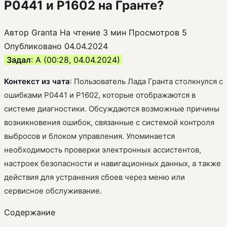
P0441 и P1602 на Гранте?
Автор
Granta
На чтение
3 мин
Просмотров
5
Опубликовано
04.04.2024
Задал
: А (00:28, 04.04.2024)
Контекст из чата
: Пользователь Лада Гранта столкнулся с
ошибками P0441 и P1602, которые отображаются в
системе диагностики. Обсуждаются возможные причины
возникновения ошибок, связанные с системой контроля
выбросов и блоком управления. Упоминается
необходимость проверки электронных ассистентов,
настроек безопасности и навигационных данных, а также
действия для устранения сбоев через меню или
сервисное обслуживание.
Содержание