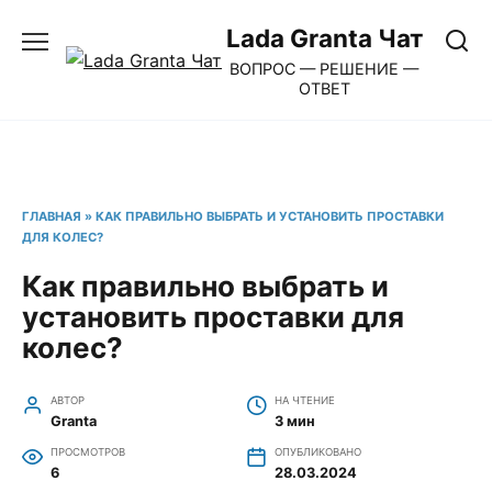
Перейти
Lada Granta Чат
к
ВОПРОС — РЕШЕНИЕ —
содержанию
ОТВЕТ
ГЛАВНАЯ
»
КАК ПРАВИЛЬНО ВЫБРАТЬ И УСТАНОВИТЬ ПРОСТАВКИ
ДЛЯ КОЛЕС?
Как правильно выбрать и
установить проставки для
колес?
АВТОР
НА ЧТЕНИЕ
Granta
3 мин
ПРОСМОТРОВ
ОПУБЛИКОВАНО
6
28.03.2024