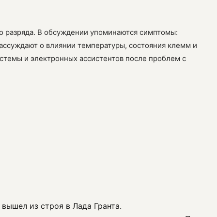
ого разряда. В обсуждении упоминаются симптомы:
рассуждают о влиянии температуры, состояния клемм и
истемы и электронных ассистентов после проблем с
вышел из строя в Лада Гранта.