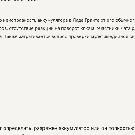
ую неисправность аккумулятора в Лада Гранта от его обычн
ов, отсутствие реакции на поворот ключа. Участники чата 
а. Также затрагивается вопрос проверки мультимедийной с
т определить, разряжен аккумулятор или он полностью 