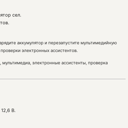
ятор сел.
тов.
зарядите аккумулятор и перезапустите мультимедийную
и проверки электронных ассистентов.
ля, мультимедиа, электронные ассистенты, проверка
12,6 В.