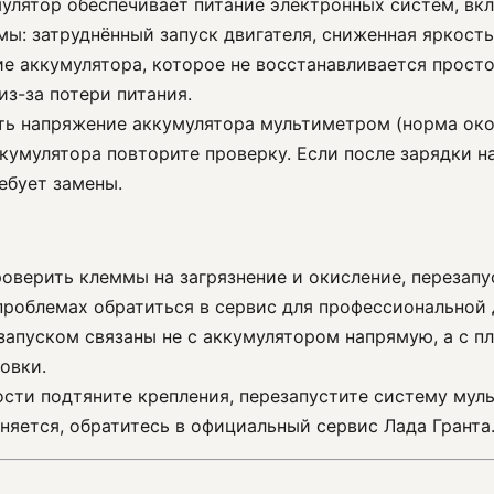
умулятор обеспечивает питание электронных систем, в
ы: затруднённый запуск двигателя, сниженная яркость
ие аккумулятора, которое не восстанавливается прост
з-за потери питания.
ть напряжение аккумулятора мультиметром (норма окол
ккумулятора повторите проверку. Если после зарядки н
ебует замены.
роверить клеммы на загрязнение и окисление, перезап
проблемах обратиться в сервис для профессиональной 
 запуском связаны не с аккумулятором напрямую, а с 
овки.
ости подтяните крепления, перезапустите систему мул
няется, обратитесь в официальный сервис Лада Гранта