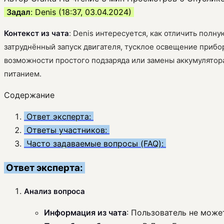
Задал
: Denis (18:37, 03.04.2024)
Контекст из чата
: Denis интересуется, как отличить полн
затруднённый запуск двигателя, тусклое освещение прибор
возможности простого подзаряда или замены аккумулятор
питанием.
Содержание
Ответ эксперта:
Ответы участников:
Часто задаваемые вопросы (FAQ):
Ответ эксперта:
Анализ вопроса
Информация из чата
: Пользователь не може