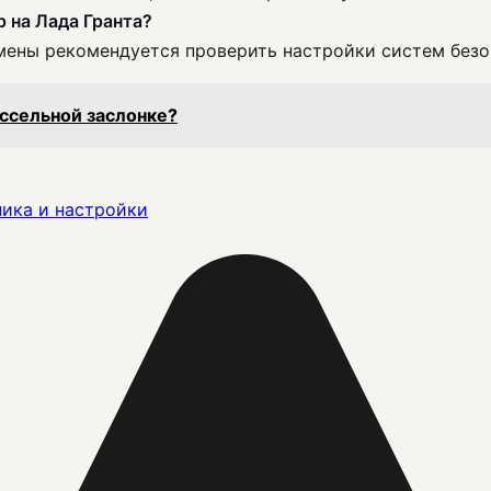
 на Лада Гранта?
амены рекомендуется проверить настройки систем безо
оссельной заслонке?
ика и настройки