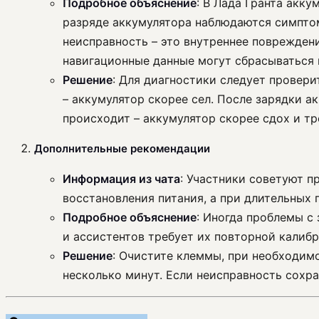
Подробное объяснение
: В Лада Гранта акк
разряде аккумулятора наблюдаются симптом
неисправность – это внутреннее поврежден
навигационные данные могут сбрасываться и
Решение
: Для диагностики следует провери
– аккумулятор скорее сел. После зарядки а
происходит – аккумулятор скорее сдох и тр
Дополнительные рекомендации
Информация из чата
: Участники советуют п
восстановления питания, а при длительных 
Подробное объяснение
: Иногда проблемы с
и ассистентов требует их повторной калибр
Решение
: Очистите клеммы, при необходим
несколько минут. Если неисправность сохра