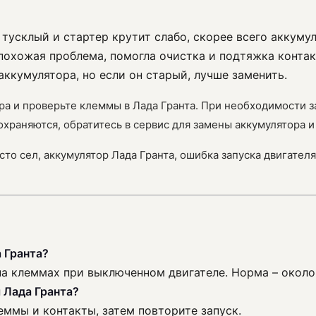
 тусклый и стартер крутит слабо, скорее всего аккумул
похожая проблема, помогла очистка и подтяжка контак
аккумулятора, но если он старый, лучше заменить.
ра и проверьте клеммы в Лада Гранта. При необходимости 
охраняются, обратитесь в сервис для замены аккумулятора 
осто сел, аккумулятор Лада Гранта, ошибка запуска двигате
 Гранта?
а клеммах при выключенном двигателе. Норма – около 
я Лада Гранта?
еммы и контакты, затем повторите запуск.