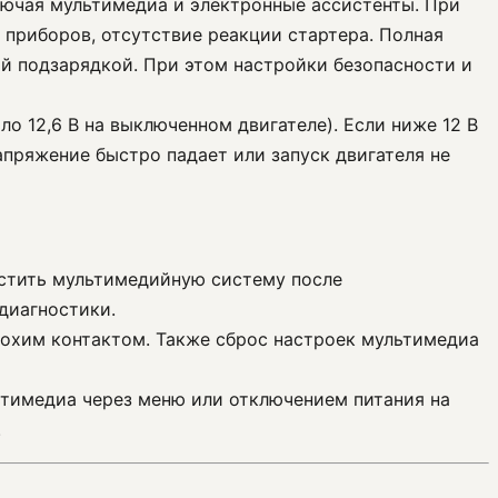
ключая мультимедиа и электронные ассистенты. При
 приборов, отсутствие реакции стартера. Полная
ой подзарядкой. При этом настройки безопасности и
о 12,6 В на выключенном двигателе). Если ниже 12 В
апряжение быстро падает или запуск двигателя не
устить мультимедийную систему после
диагностики.
плохим контактом. Также сброс настроек мультимедиа
ьтимедиа через меню или отключением питания на
.