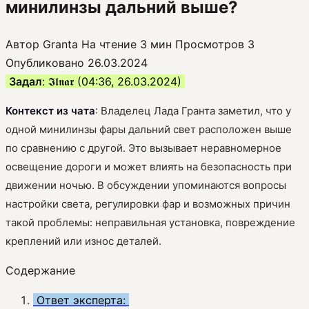
минилинзы дальний выше?
Автор
Granta
На чтение
3 мин
Просмотров
3
Опубликовано
26.03.2024
Задал
: 𝕴𝖑𝖓𝖆𝖗 (04:36, 26.03.2024)
Контекст из чата
: Владелец Лада Гранта заметил, что у
одной минилинзы фары дальний свет расположен выше
по сравнению с другой. Это вызывает неравномерное
освещение дороги и может влиять на безопасность при
движении ночью. В обсуждении упоминаются вопросы
настройки света, регулировки фар и возможных причин
такой проблемы: неправильная установка, повреждение
креплений или износ деталей.
Содержание
Ответ эксперта: