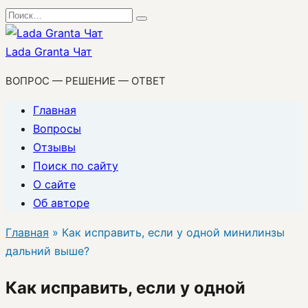
Перейти
Search
к
for:
содержанию
Lada Granta Чат
ВОПРОС — РЕШЕНИЕ — ОТВЕТ
Главная
Вопросы
Отзывы
Поиск по сайту
О сайте
Об авторе
Главная
»
Как исправить, если у одной минилинзы
дальний выше?
Как исправить, если у одной