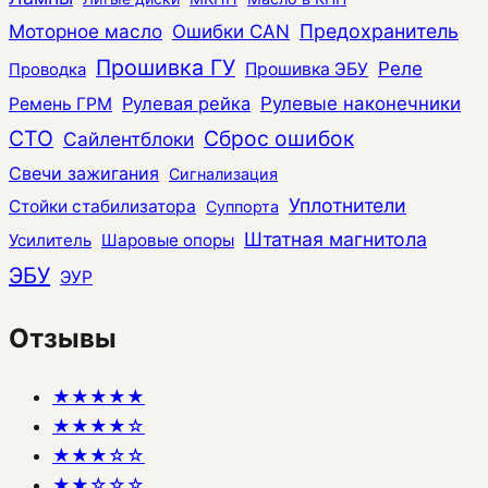
Моторное масло
Ошибки CAN
Предохранитель
Прошивка ГУ
Реле
Прошивка ЭБУ
Проводка
Рулевая рейка
Рулевые наконечники
Ремень ГРМ
СТО
Сброс ошибок
Сайлентблоки
Свечи зажигания
Сигнализация
Уплотнители
Стойки стабилизатора
Суппорта
Штатная магнитола
Усилитель
Шаровые опоры
ЭБУ
ЭУР
Отзывы
★★★★★
★★★★☆
★★★☆☆
★★☆☆☆