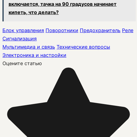
включается, тачка на 90 градусов начинает
кипеть, что делать?
Блок управления
Поворотники
Предохранитель
Реле
Сигнализация
Мультимедиа и связь
Технические вопросы
Электроника и настройки
Оцените статью