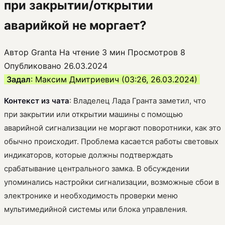
при закрытии/открытии
аварийкой не моргает?
Автор
Granta
На чтение
3 мин
Просмотров
8
Опубликовано
26.03.2024
Задал
: Максим Дмитриевич (03:26, 26.03.2024)
Контекст из чата
: Владелец Лада Гранта заметил, что
при закрытии или открытии машины с помощью
аварийной сигнализации не моргают поворотники, как это
обычно происходит. Проблема касается работы световых
индикаторов, которые должны подтверждать
срабатывание центрального замка. В обсуждении
упоминались настройки сигнализации, возможные сбои в
электронике и необходимость проверки меню
мультимедийной системы или блока управления.