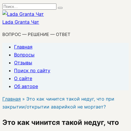
Перейти
Search
к
for:
содержанию
Lada Granta Чат
ВОПРОС — РЕШЕНИЕ — ОТВЕТ
Главная
Вопросы
Отзывы
Поиск по сайту
О сайте
Об авторе
Главная
»
Это как чинится такой недуг, что при
закрытии/открытии аварийкой не моргает?
Это как чинится такой недуг, что