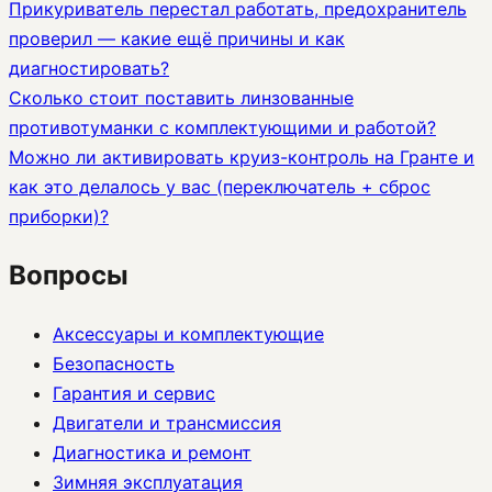
Прикуриватель перестал работать, предохранитель
проверил — какие ещё причины и как
диагностировать?
Сколько стоит поставить линзованные
противотуманки с комплектующими и работой?
Можно ли активировать круиз-контроль на Гранте и
как это делалось у вас (переключатель + сброс
приборки)?
Вопросы
Аксессуары и комплектующие
Безопасность
Гарантия и сервис
Двигатели и трансмиссия
Диагностика и ремонт
Зимняя эксплуатация