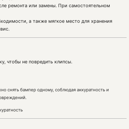
осле ремонта или замены. При самостоятельном
ходимости, а также мягкое место для хранения
вис.
ку, чтобы не повредить клипсы.
жно снять бампер одному, соблюдая аккуратность и
повреждений.
куратность