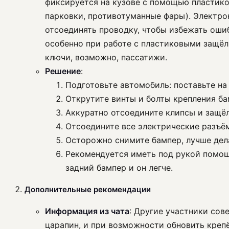
фиксируется на кузове с помощью пластико
парковки, противотуманные фары). Электро
отсоединять проводку, чтобы избежать оши
особенно при работе с пластиковыми защёлк
ключи, возможно, пассатижи.
Решение
:
Подготовьте автомобиль: поставьте на
Открутите винты и болты крепления ба
Аккуратно отсоедините клипсы и защёл
Отсоедините все электрические разъём
Осторожно снимите бампер, лучше дела
Рекомендуется иметь под рукой помощ
задний бампер и он легче.
Дополнительные рекомендации
Информация из чата
: Другие участники сов
царапин, и при возможности обновить креп