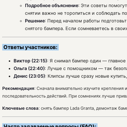
Подробное объяснение
: Эти советы помогу
снятии важно не торопиться и соблюдать п
Решение
: Перед началом работы подготовь
снятого бампера. Если сомневаетесь в свои
Ответы участников:
Виктор (22:15)
: Я снимал бампер один — главное
Ольга (22:40)
: Лучше с помощником — так безопа
Денис (23:05)
: Клипсы лучше сразу новые купить
Рекомендация
: Сначала внимательно изучите крепления и
последовательность действий. При сомнениях лучше прив
Ключевые слова
: снять бампер Lada Granta, демонтаж ба
Часто задаваемые вопросы (FAQ):