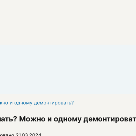
жно и одному демонтировать?
мать? Можно и одному демонтирова
овано
21.03.2024