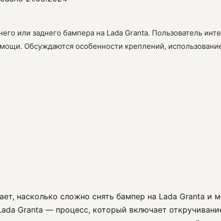
него или заднего бампера на Lada Granta. Пользователь ин
омощи. Обсуждаются особенности креплений, использование
ает, насколько сложно снять бампер на Lada Granta и
 Lada Granta — процесс, который включает откручивани