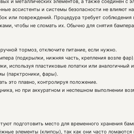
вых и металлических элементов, а также соединён с 
нные ассистенты и системы безопасности не влияют н
бок или повреждений. Процедура требует соблюдения 
ами, чтобы не сломать их. Обычно для снятия бампера
 ручной тормоз, отключите питание, если нужно.
мпера (подкрылки, нижняя часть, крепления возле фар)
ки, используя пластиковые лопатки или аналогичный и
ы (парктроники, фары).
ть это плавно, контролируя положение.
ника, но при аккуратном и неспешном выполнении возм
етуют подготовить место для временного хранения бам
ёжные элементы (клипсы), так как они часто ломаются