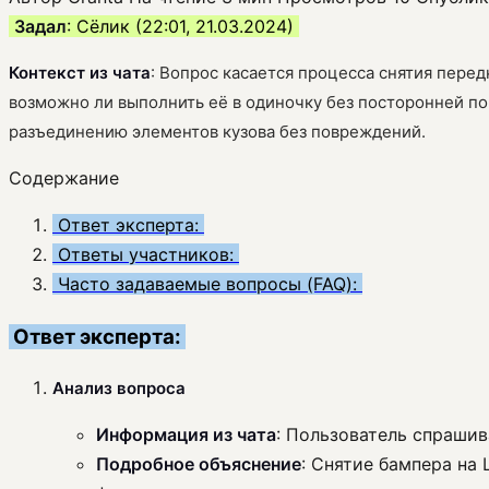
Задал
: Сёлик (22:01, 21.03.2024)
Контекст из чата
: Вопрос касается процесса снятия перед
возможно ли выполнить её в одиночку без посторонней п
разъединению элементов кузова без повреждений.
Содержание
Ответ эксперта:
Ответы участников:
Часто задаваемые вопросы (FAQ):
Ответ эксперта:
Анализ вопроса
Информация из чата
: Пользователь спрашив
Подробное объяснение
: Снятие бампера на