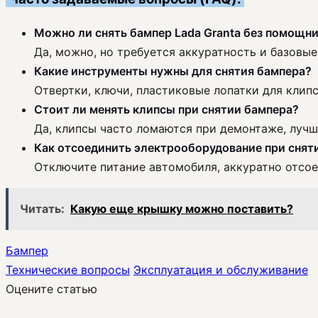
Можно ли снять бампер Lada Granta без помощн
Да, можно, но требуется аккуратность и базовы
Какие инструменты нужны для снятия бампера?
Отвертки, ключи, пластиковые лопатки для клип
Стоит ли менять клипсы при снятии бампера?
Да, клипсы часто ломаются при демонтаже, лучш
Как отсоединить электрооборудование при снят
Отключите питание автомобиля, аккуратно отсое
Читать:
Какую еще крышку можно поставить?
Бампер
Технические вопросы
Эксплуатация и обслуживание
Оцените статью