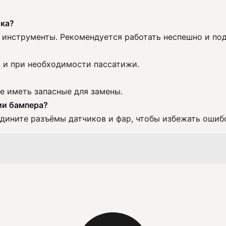
ика?
е инструменты. Рекомендуется работать неспешно и по
с и при необходимости пассатижи.
е иметь запасные для замены.
ии бампера?
дините разъёмы датчиков и фар, чтобы избежать ошибо