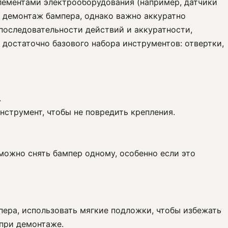
элементами электрооборудования (например, датчики
а демонтаж бампера, однако важно аккуратно
последовательности действий и аккуратности,
 достаточно базового набора инструментов: отвертки,
.
нструмент, чтобы не повредить крепления.
ожно снять бампер одному, особенно если это
пера, использовать мягкие подложки, чтобы избежать
 при демонтаже.