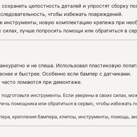
т сохранить целостность деталей и упростят сборку п
оследовательность, чтобы избежать повреждений.
те инструменты, новую комплектацию крепежа при необ
х силах, лучше попросить помощи или обратиться в сер
 аккуратно и не спеша. Использовал пластиковую лопат
снее и быстрее. Особенно если бампер с датчиками.
, часто ломаются при демонтаже.
 подготовьте инструменты. Если уверены в своих силах, мо
лечь помощника или обратиться в сервис, чтобы избежать 
мпера, крепления бампера, клипсы, инструменты, помощь, ак