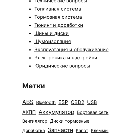
Технические вопросы
Топливная система
Тормозная система
Тюнинг и доработки
Шины и диски
Шумоизоляция
Эксплуатация и обслуживание
Электроника и настройки
Юридические вопросы
Метки
ABS
ESP
OBD2
USB
Bluetooth
Аккумулятор
АКПП
Бортовая сеть
Диски тормозные
Вентилятор
Запчасти
Доработка
Капот
Клеммы