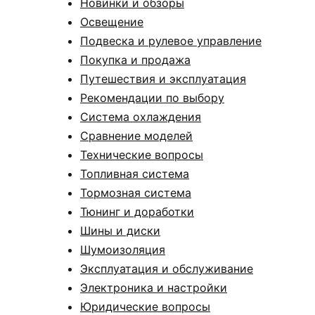
Новинки и обзоры
Освещение
Подвеска и рулевое управление
Покупка и продажа
Путешествия и эксплуатация
Рекомендации по выбору
Система охлаждения
Сравнение моделей
Технические вопросы
Топливная система
Тормозная система
Тюнинг и доработки
Шины и диски
Шумоизоляция
Эксплуатация и обслуживание
Электроника и настройки
Юридические вопросы