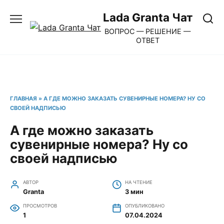
Перейти
Lada Granta Чат
к
ВОПРОС — РЕШЕНИЕ —
содержанию
ОТВЕТ
ГЛАВНАЯ
»
А ГДЕ МОЖНО ЗАКАЗАТЬ СУВЕНИРНЫЕ НОМЕРА? НУ СО
СВОЕЙ НАДПИСЬЮ
А где можно заказать
сувенирные номера? Ну со
своей надписью
АВТОР
НА ЧТЕНИЕ
Granta
3 мин
ПРОСМОТРОВ
ОПУБЛИКОВАНО
1
07.04.2024